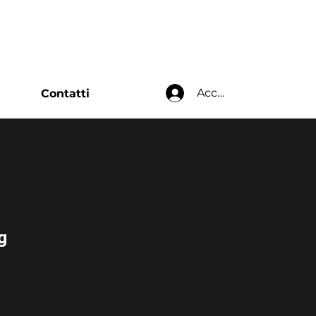
Accedi
Contatti
g